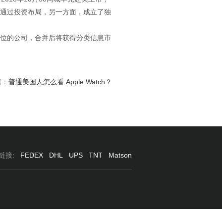
上通过投资布局，另一方面，成立了独
二位的公司，合并后将获得分类信息市
篇：
普通美国人怎么看 Apple Watch？
链接:
FEDEX
DHL
UPS
TNT
Matson