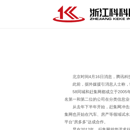
北京时间4月16日消息，腾讯
此前，据外媒援引消息人士称，
58同城和赶集网都成立于20
名第一和第二位的公司在分类信息业
从去年下半年开始，赶集网冲击赴
集网也开始在汽车、房产等领域试水新
平台“房多多”达成合作。
早在2012年，赶集网就曾谋求