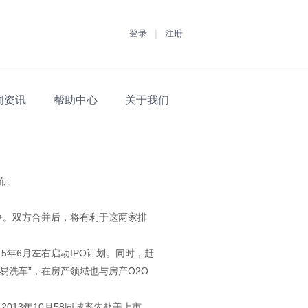
登录
|
注册
闻资讯
帮助中心
关于我们
布。
争。双方合并后，将有利于这两家排
年6月左右启动IPO计划。同时，赶
易洗车”，在房产领域也与房产O2O
013年10月58同城率先赴美上市，