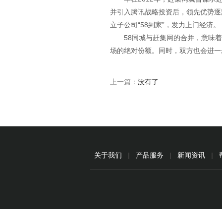
并引入腾讯战略投资后，领先优势逐
立子公司“58到家”，发力上门经济。
58同城与赶集网的合并，意味
场的绝对份额。同时，双方也会进一
上一篇：
没有了
关于我们
|
产品服务
|
新闻资讯
|